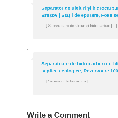
Separator de uleiuri şi hidrocarbur
Braşov | Stații de epurare, Fose 
[…] Separatoare de uleiuri și hidrocarburi […]
Separatoare de hidrocarburi cu fil
septice ecologice, Rezervoare 100
[…] Separator hidrocarburi […]
Write a Comment