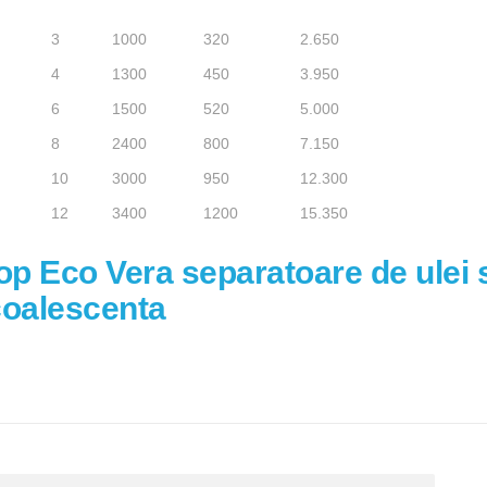
3
1000
320
2.650
4
1300
450
3.950
6
1500
520
5.000
8
2400
800
7.150
10
3000
950
12.300
12
3400
1200
15.350
 Eco Vera separatoare de ulei s
 coalescenta