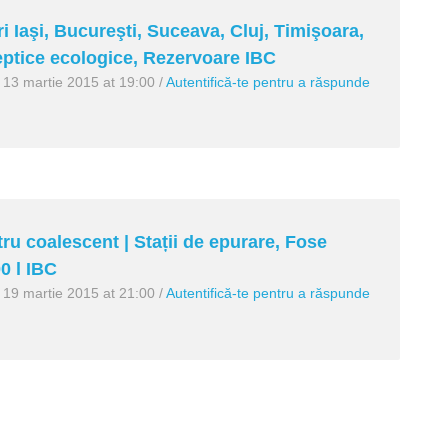
i Iaşi, Bucureşti, Suceava, Cluj, Timişoara,
septice ecologice, Rezervoare IBC
13 martie 2015 at 19:00
/
Autentifică-te pentru a răspunde
tru coalescent | Stații de epurare, Fose
0 l IBC
19 martie 2015 at 21:00
/
Autentifică-te pentru a răspunde