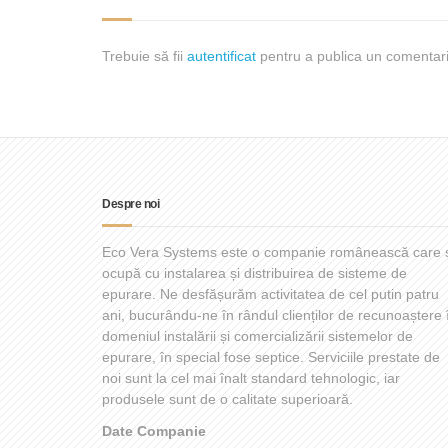
Trebuie să fii
autentificat
pentru a publica un comentari
Despre noi
Eco Vera Systems este o companie românească care 
ocupă cu instalarea și distribuirea de sisteme de
epurare. Ne desfășurăm activitatea de cel putin patru
ani, bucurându-ne în rândul clienților de recunoaștere 
domeniul instalării și comercializării sistemelor de
epurare, în special fose septice. Serviciile prestate de
noi sunt la cel mai înalt standard tehnologic, iar
produsele sunt de o calitate superioară.
Date Companie