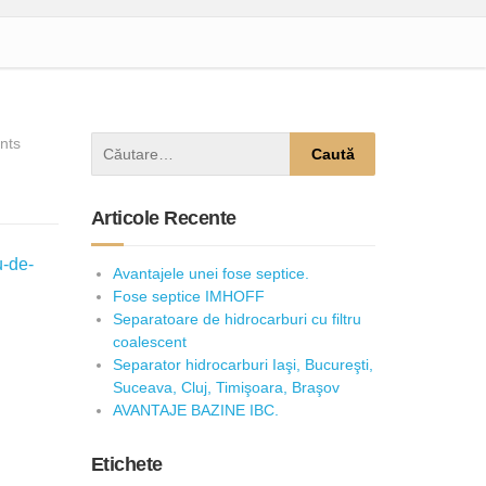
nts
Articole Recente
Avantajele unei fose septice.
Fose septice IMHOFF
Separatoare de hidrocarburi cu filtru
coalescent
Separator hidrocarburi Iaşi, Bucureşti,
Suceava, Cluj, Timişoara, Braşov
AVANTAJE BAZINE IBC.
Etichete