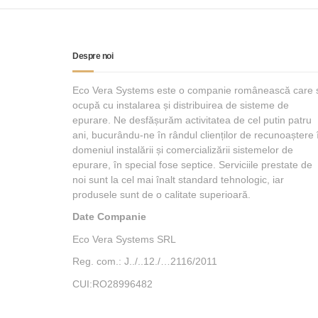
Despre noi
Eco Vera Systems este o companie românească care 
ocupă cu instalarea și distribuirea de sisteme de
epurare. Ne desfășurăm activitatea de cel putin patru
ani, bucurându-ne în rândul clienților de recunoaștere 
domeniul instalării și comercializării sistemelor de
epurare, în special fose septice. Serviciile prestate de
noi sunt la cel mai înalt standard tehnologic, iar
produsele sunt de o calitate superioară.
Date Companie
Eco Vera Systems SRL
Reg. com.: J../..12./…2116/2011
CUI:RO28996482