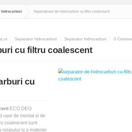
 hidrocarburi
Separatoare de hidrocarburi cu filtru coalescent
a.ro
Separator hidrocarburi
Separator hidrocarburi
0 Comme
ri cu filtru coalescent
arburi cu
cent
ECO DEO
nd ușor de montat și de
tru coalescent sunt
nisipului și a materiei